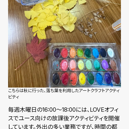
こちらは秋に行った、落ち葉を利用したアートクラフトアクティ
ビティ
毎週木曜日の16:00〜18:00には、LOVEオフィ
スでユース向けの放課後アクティビティを開催
しています。外出の多い業務ですが、時間の都