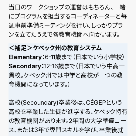
当日のワークショップの運営はもちろん、一緒
にプログラムを担当するコーディネーターと毎
週事前準備ミーティングを行い、しっかりプラ
ンを立てたうえで各教育機関へ向かいます。
＜補足＞ケベック州の教育システム
Elementary：
6-11歳まで（日本でいう小学校）
Secondary：
12-16歳まで（日本でいう中高一
貫校。ケベック州では中学と高校が一つの教
育機関になっています。）
高校(Secoundary)卒業後は、CÉGEPという
高校を卒業した生徒が進学する、ケベック特有
の教育機関があります。2年間の大学準備コー
ス、または3年で専門スキルを学び、卒業後就