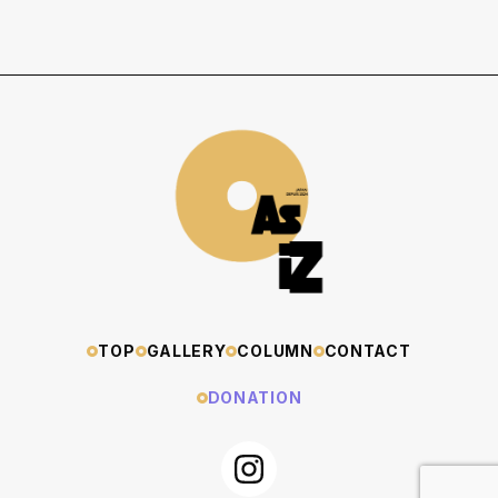
TOP
GALLERY
COLUMN
CONTACT
DONATION