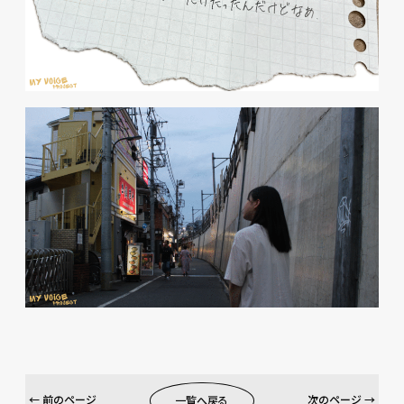
← 前のページ
次のページ →
一覧へ戻る